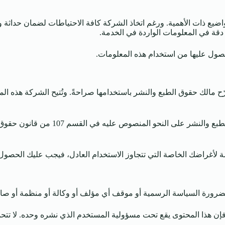
يع ذات الأهمية. ورغم اتخاذ الشركة كافة الاحتياطات لضمان حداثة ودق
م دقة في المعلومات الواردة في الخدمة.
لحصول عليها من استخدام هذه المعلومات.
مالك حقوق الطبع والنشر باستخدامها صراحةً. وتُتيح الشركة هذه الموا
تعتقد الشركة أن هذا يشكل “استخدامًا عاد
 لأغراضك الخاصة التي تتجاوز الاستخدام العادل، فيجب عليك الحصول
لضرورة السياسة الرسمية أو موقف أي مؤلف أو وكالة أو منظمة أو ص
فإن هذا المحتوى يقع تحت مسؤولية المستخدم الذي نشره وحده. لا تت