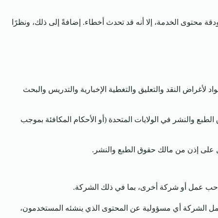
ة محتوى الخدمة، إلا أنه قد تحدث أخطاء. إضافةً إلى ذلك، ونظرًا
د لأغراض النقد والتعليق والتغطية الإخبارية والتدريس والبحث
لًا” لأي مادة محمية بحقوق الطبع والنشر على النحو المنصوص عليه في القسم 107 من قانون حقوق الطبع والنشر في الولايات المتحدة (أو الأحكام المكافئة بموجب
 على إذن من مالك حقوق الطبع والنشر.
احب عمل أو شركة أخرى، بما في ذلك الشركة.
حمل الشركة أي مسؤولية عن المحتوى الذي ينشئه المستخدمون،