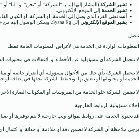
تشير الشركة
(المشار إليها إما بـ “الشركة” أو “نحن” أو “لنا” أو “خاصتنا
تشير الخدمة
إلى الموقع الإلكتروني.
أنت
تعني الفرد الذي يصل إلى الخدمة، أو الشركة، أو الكيان القان
يشير الموقع الإلكتروني
إلى Syana Eg، ويمكن الوصول إليه من خلال الرابط التالي:
تنصل
المعلومات الواردة في الخدمة هي لأغراض المعلومات العامة فقط.
لا تتحمل الشركة أي مسؤولية عن الأخطاء أو الإغفالات في محتويات ال
لا تتحمل الشركة بأي حال من الأحوال مسؤولية أي أضرار خاصة أو مباشر
الخدمة أو محتوياتها أو تتعلق بها. وتحتفظ الشركة بحقها في إضافة أو
لا تضمن الشركة خلو الخدمة من الفيروسات أو المكونات الضارة الأخرى
إخلاء مسؤولية الروابط الخارجية
قد تحتوي الخدمة على روابط لمواقع ويب خارجية لا يتم توفيرها أو صيان
يرجى ملاحظة أن الشركة لا تضمن دقة أو ملاءمة أو حداثة أو اكتمال أي