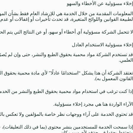
إخلاء مسؤولية عن الأخطاء والسهو
المعلومات المقدمة من خلال الخدمة هي للإرشاد العام فقط بشأن المواض
لطبيعة القوانين واللوائح المتغيرة، قد تحدث تأخيرات أو إغفالات أو عد
لا تتحمل الشركة مسؤولية أي أخطاء أو سهو، أو عن النتائج التي يتم ا
إخلاء مسؤولية الاستخدام العادل
قد تستخدم الشركة مواد محمية بحقوق الطبع والنشر، حتى وإن لم يُصرّح 
العلمي.
القانون المعمول به).
إذا كنت ترغب في استخدام مواد محمية بحقوق الطبع والنشر من الخدمة
الآراء الواردة هنا هي مجرد إخلاء مسؤولية.
قد تحتوي الخدمة على آراء ووجهات نظر خاصة بالمؤلفين ولا تعكس با
إذا سمحت الخدمة للمستخدمين بنشر محتوى (بما في ذلك التعليقات)، 
وتحتفظ بحقها في حذفه لأي سبب كان.