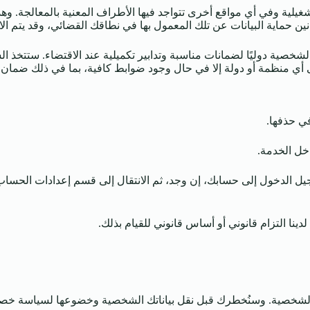
غيلية وفي أي مواقع أخرى تتواجد فيها الأطراف المعنية بالمعالجة. وهذ
ن حماية البيانات عن تلك المعمول بها في نطاقك القضائي، وقد يتم الا
شخصية دوليًا لضمانات مناسبة وتدابير تكميلية عند الاقتضاء. ستتخذ 
ى أي منظمة أو دولة إلا في حال وجود ضوابط كافية، بما في ذلك ضمان 
ي حذفها.
خل الخدمة.
 الدخول إلى حسابك، إن وجد، ثم الانتقال إلى قسم إعدادات الحساب ا
ينا التزام قانوني أو أساس قانوني للقيام بذلك.
اتك الشخصية. وسنُخطرك قبل نقل بياناتك الشخصية وخضوعها لسياسة خص