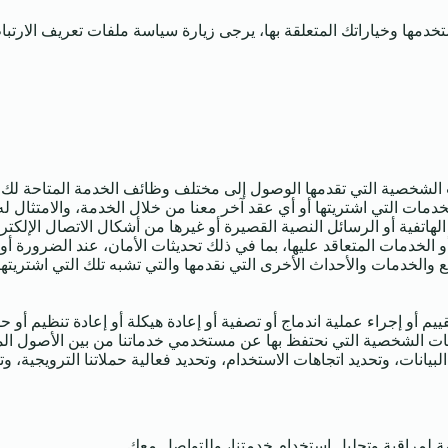
دمها وخياراتك المتعلقة بها، يرجى زيارة سياسة ملفات تعريف الارتب
ات الشخصية التي تقدمها الوصول إلى مختلف وظائف الخدمة المتاحة 
دمات التي اشتريتها أو أي عقد آخر معنا من خلال الخدمة، والامتثال له 
الهاتفية أو الرسائل النصية القصيرة أو غيرها من أشكال الاتصال الإلك
أو الخدمات المتعاقد عليها، بما في ذلك تحديثات الأمان، عند الضرورة أو ا
والخدمات والأحداث الأخرى التي نقدمها والتي تشبه تلك التي اشتريته
يم أو إجراء عملية اندماج أو تصفية أو إعادة هيكلة أو إعادة تنظيم أو 
انات الشخصية التي نحتفظ بها عن مستخدمي خدماتنا من بين الأصول الم
انات، وتحديد اتجاهات الاستخدام، وتحديد فعالية حملاتنا الترويجية، وت
 لمراقبة وتحليل استخدام خدمتنا، وللتواصل معك.