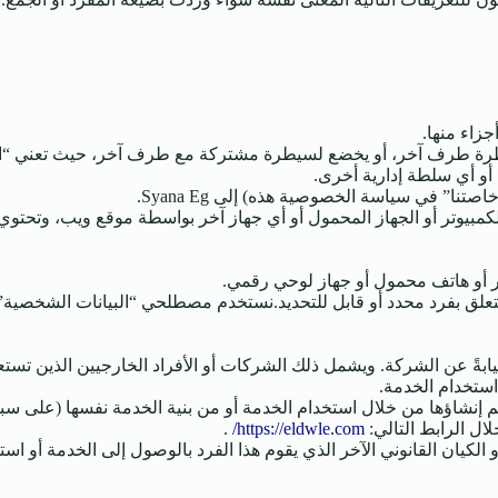
جزاء منها.
 أو أي سلطة إدارية أخرى.
صتنا” في سياسة الخصوصية هذه) إلى Syana Eg.
مبيوتر أو الجهاز المحمول أو أي جهاز آخر بواسطة موقع ويب، وتحت
ر أو هاتف محمول أو جهاز لوحي رقمي.
علق بفرد محدد أو قابل للتحديد.نستخدم مصطلحي “البيانات الشخصية”
بةً عن الشركة. ويشمل ذلك الشركات أو الأفراد الخارجيين الذين تستعين 
ستخدام الخدمة.
ء تم إنشاؤها من خلال استخدام الخدمة أو من بنية الخدمة نفسها (على سب
.
https://eldwle.com/
الكيان القانوني الآخر الذي يقوم هذا الفرد بالوصول إلى الخدمة أو است