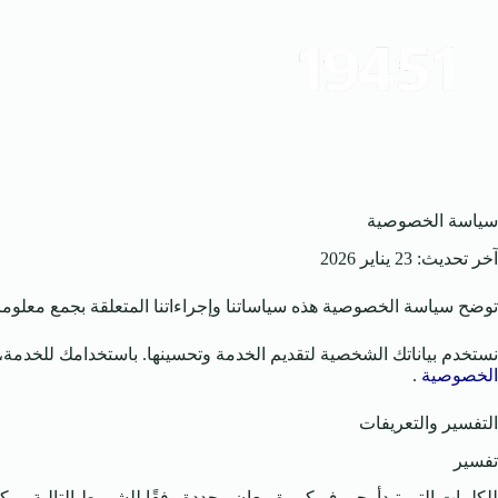
لتجاوز
لى
لمحتوى
سياسة الخصوصية
آخر تحديث: 23 يناير 2026
توضح سياسة الخصوصية هذه سياساتنا وإجراءاتنا المتعلقة بجمع معلوم
نستخدم بياناتك الشخصية لتقديم الخدمة وتحسينها. باستخدامك للخدمة
الخصوصية
.
التفسير والتعريفات
تفسير
للكلمات التي تبدأ بحروف كبيرة معانٍ محددة وفقًا للشروط التالية. ويك