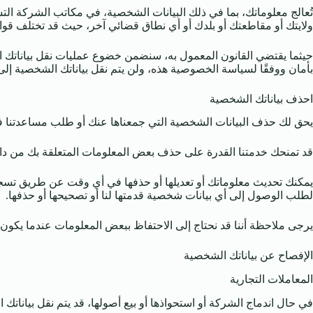
تُعالج معلوماتك، بما في ذلك البيانات الشخصية، في مكاتب الشركة التش
ولايتك أو مقاطعتك أو بلدك أو أي نطاق قضائي آخر، حيث قد تختلف قواني
حيثما يقتضي القانون المعمول به، سنضمن خضوع عمليات نقل بياناتك ال
بأمان ووفقًا لسياسة الخصوصية هذه، ولن يتم نقل بياناتك الشخصية إل
احذف بياناتك الشخصية
يحق لك حذف البيانات الشخصية التي جمعناها عنك أو طلب مساعدتنا ف
قد تمنحك خدمتنا القدرة على حذف بعض المعلومات المتعلقة بك من دا
يمكنك تحديث معلوماتك أو تعديلها أو حذفها في أي وقت عن طريق تسجيل
لطلب الوصول إلى أي بيانات شخصية قدمتها لنا أو تصحيحها أو حذفها.
يرجى ملاحظة أننا قد نحتاج إلى الاحتفاظ ببعض المعلومات عندما يكون لد
الإفصاح عن بياناتك الشخصية
المعاملات التجارية
في حال اندماج الشركة أو استحواذها أو بيع أصولها، قد يتم نقل بيان