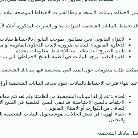
يتم الاحتفاظ ببيانات الاستخدام وفقًا لفترات الاحتفاظ الموضحة أعلاه، و
قد نحتفظ بالبيانات الشخصية لفترات تتجاوز الفترات المذكورة أعلاه لأ
الالتزام القانوني: نحن مطالبون بموجب القانون بالاحتفاظ ببيان
الدعاوى القانونية: البيانات ضرورية لإثبات الدعاوى القانونية أو مم
طلبك الصريح: أنت تطلب منا الاحتفاظ بمعلومات محددة.
القيود التقنية: توجد البيانات في أنظمة النسخ الاحتياطي التي تم
يمكنك طلب معلومات حول المدة التي سنحتفظ فيها ببياناتك الشخصية ع
عند انتهاء فترات الاحتفاظ بالبيانات، نقوم بحذف البيانات الشخصية أو إخ
الحذف: تتم إزالة البيانات الشخصية من أنظمتنا ولم تعد تتم معال
الاحتفاظ بالنسخ الاحتياطية: قد تبقى النسخ المتبقية في النسخ ال
التعافي من الكوارث أو الامتثال القانوني.
إخفاء الهوية: في بعض الحالات، نقوم بتحويل البيانات الشخصية إ
والتحليل.
نقل بياناتك الشخصية