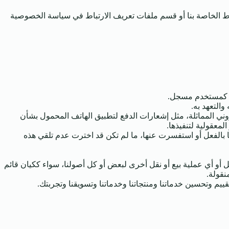
اط الخاصة بنا أو قسم ملفات تعريف الارتباط في سياسة الخصوصية
لك كمستخدم مسجل.
والتعهد به.
تروني المماثلة، مثل إشعارات الدفع لتطبيق الهاتف المحمول بشأن
لمعقولية لتنفيذها.
ا بالفعل أو استفسرت عنها، ما لم تكن قد اخترت عدم تلقي هذه
حل أو أي عملية بيع أو نقل أخرى لبعض أو كل أصولنا، سواء ككيان قائم
نقولة.
قييم وتحسين خدماتنا ومنتجاتنا وخدماتنا وتسويقنا وتجربتك.