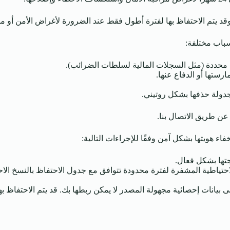
قد يتم الاحتفاظ بها لفترة أطول فقط عند الضرورة لأغراض الأمن أو منع ا
سباب مختلفة:
ات محددة (مثل السجلات المالية لسلطات الضرائب).
ارستها أو الدفاع عنها.
 جدولة حذفها بشكل روتيني.
ن طريق الاتصال بنا.
فاء هويتها بشكل آمن وفقًا للإجراءات التالية:
جتها بشكل فعال.
احتياطية المشفرة لفترة محدودة تتوافق مع جدول الاحتفاظ بالنسخ الاحتيا
لى بيانات إحصائية مجهولة المصدر لا يمكن ربطها بك. قد يتم الاحتفاظ