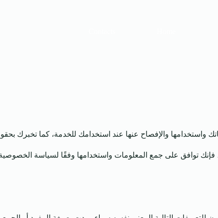
Contacts
Home
اتك واستخدامها والإفصاح عنها عند استخدامك للخدمة، كما تخبرك بح
، فإنك توافق على جمع المعلومات واستخدامها وفقًا لسياسة الخصوصية
ون للتعريفات التالية المعنى نفسه سواء وردت بصيغة المفرد أو الجمع.