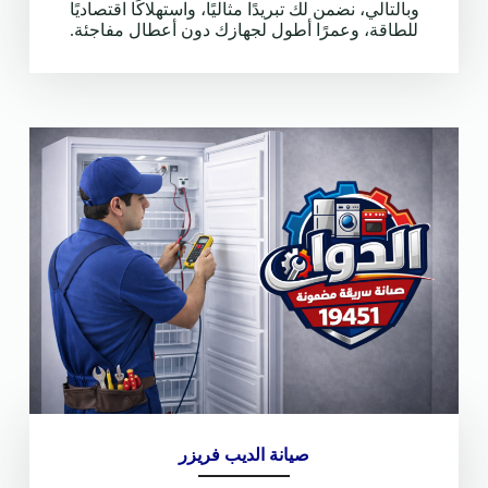
وبالتالي، نضمن لك تبريدًا مثاليًا، واستهلاكًا اقتصاديًا
للطاقة، وعمرًا أطول لجهازك دون أعطال مفاجئة.
صيانة الديب فريزر