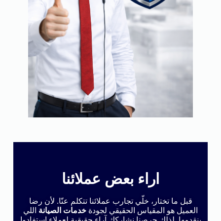
اراء بعض عملائنا
قبل ما تختار، خلّي تجارب عملائنا تتكلم عنّا. لأن رضا
العميل هو المقياس الحقيقي لجودة
خدمات الصيانة
اللي
بنقدمها. لذلك حرصنا نشاركك آراء حقيقية لعملاء استفادوا