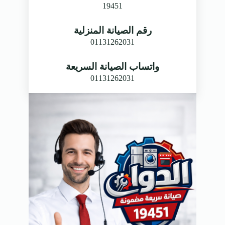
19451
رقم الصيانة المنزلية
01131262031
واتساب الصيانة السريعة
01131262031