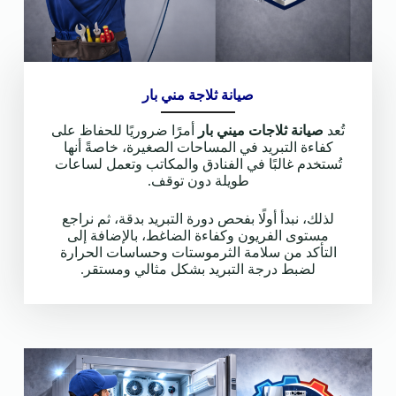
صيانة ثلاجة مني بار
تُعد
صيانة ثلاجات ميني بار
أمرًا ضروريًا للحفاظ على
كفاءة التبريد في المساحات الصغيرة، خاصةً أنها
تُستخدم غالبًا في الفنادق والمكاتب وتعمل لساعات
طويلة دون توقف.
لذلك، نبدأ أولًا بفحص دورة التبريد بدقة، ثم نراجع
مستوى الفريون وكفاءة الضاغط، بالإضافة إلى
التأكد من سلامة الثرموستات وحساسات الحرارة
لضبط درجة التبريد بشكل مثالي ومستقر.