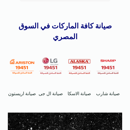
صيانة كافة الماركات في السوق
المصري
صيانة اريستون
صيانة شارب
صيانة الاسكا
صيانة ال جى
ج