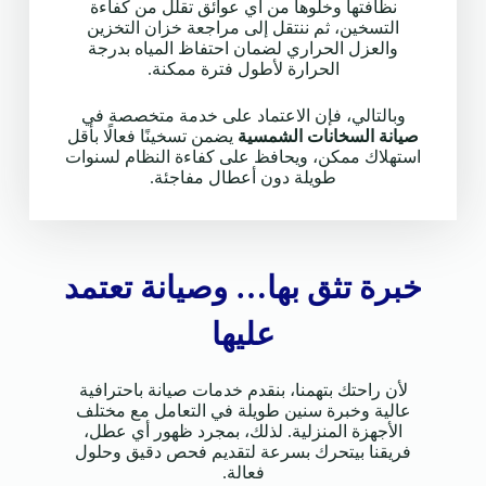
نظافتها وخلوها من أي عوائق تقلل من كفاءة
التسخين، ثم ننتقل إلى مراجعة خزان التخزين
والعزل الحراري لضمان احتفاظ المياه بدرجة
الحرارة لأطول فترة ممكنة.
وبالتالي، فإن الاعتماد على خدمة متخصصة في
صيانة السخانات الشمسية
يضمن تسخينًا فعالًا بأقل
استهلاك ممكن، ويحافظ على كفاءة النظام لسنوات
طويلة دون أعطال مفاجئة.
خبرة تثق بها… وصيانة تعتمد
عليها
لأن راحتك بتهمنا، بنقدم خدمات صيانة باحترافية
عالية وخبرة سنين طويلة في التعامل مع مختلف
الأجهزة المنزلية. لذلك، بمجرد ظهور أي عطل،
فريقنا بيتحرك بسرعة لتقديم فحص دقيق وحلول
فعالة.