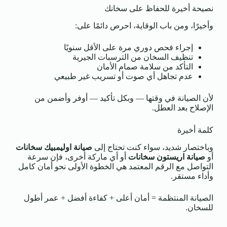
نصيحة أخيرة للحفاظ على سخانك
وأخيرًا، ومن باب الوقاية، احرص دائمًا على:
إجراء فحص دوري مرة على الأقل سنويًا
تنظيف السخان من الترسبات الجيرية
التأكد من سلامة صمام الأمان
عدم تجاهل أي صوت أو تسريب غير طبيعي
لأن الصيانة في وقتها — وبكل تأكيد — أوفر وأضمن من
الإصلاح بعد العطل.
كلمة أخيرة
وباختصار شديد، سواء كنت تحتاج إلى
صيانة اوليمبيك سخانات
أو
صيانة اريستون سخانات
أو أي ماركة أخرى، فإن سرعة
التواصل مع الرقم المعتمد هي الخطوة الأولى نحو أمان كامل
وأداء مستقر.
الصيانة المنتظمة = أمان أعلى + كفاءة أفضل + عمر أطول
للسخان.