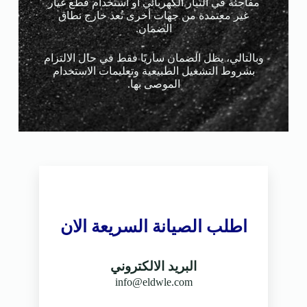
مفاجئة في التيار الكهربائي أو استخدام قطع غيار
غير معتمدة من جهات أخرى تُعد خارج نطاق
الضمان.
وبالتالي، يظل الضمان ساريًا فقط في حال الالتزام
بشروط التشغيل الطبيعية وتعليمات الاستخدام
الموصى بها.
اطلب الصيانة السريعة الان
البريد الالكتروني
info@eldwle.com