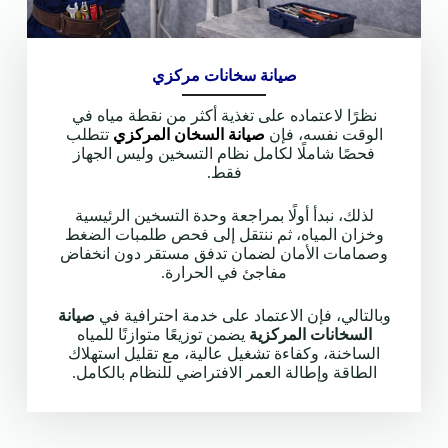
صيانة سخانات مركزي
نظرًا لاعتماده على تغذية أكثر من نقطة مياه في
الوقت نفسه، فإن
صيانة السخان المركزي
تتطلب
فحصًا شاملًا لكامل نظام التسخين وليس الجهاز
فقط.
لذلك، نبدأ أولًا بمراجعة وحدة التسخين الرئيسية
وخزان المياه، ثم ننتقل إلى فحص طلمبات الضغط
وصمامات الأمان لضمان تدفق مستقر دون انخفاض
مفاجئ في الحرارة.
وبالتالي، فإن الاعتماد على خدمة احترافية في
صيانة
السخانات المركزية
يضمن توزيعًا متوازنًا للمياه
الساخنة، وكفاءة تشغيل عالية، مع تقليل استهلاك
الطاقة وإطالة العمر الافتراضي للنظام بالكامل.