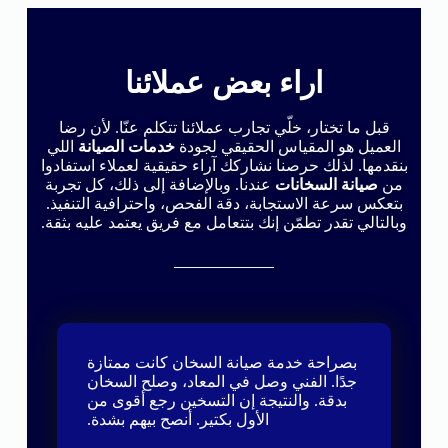
اراء بعض عملائنا
قبل ما تختار، خلّي تجارب عملائنا تتكلم عنّا. لأن رضا
العميل هو المقياس الحقيقي لجودة
خدمات الصيانة
اللي
بنقدمها. لذلك حرصنا نشاركك آراء حقيقية لعملاء استفادوا
من
صيانة السخانات
عندنا. وبالإضافة إلى ذلك، كل تجربة
بتعكس سرعة الاستجابة، دقة الفحص، واحترافية التنفيذ.
وبالتالي تقدر تطمّن إنك بتتعامل مع فريق يعتمد عليه بثقة.
بصراحة خدمة صيانة السخان كانت ممتازة
جدًا. الفني وصل في المعاد، وصلح السخان
بدقة. والنتيجة إن التسخين رجع أقوى من
الأول بكتير. أنصح بيهم بشدة.