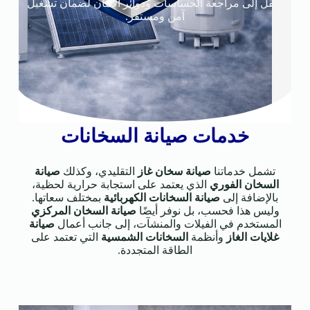
ننتقل إلى مراجعة الحساسات ودوائر الأمان لضمان تشغيل
آمن ومستقر.
خدمات صيانة السخانات
تشمل خدماتنا
صيانة سخان غاز
التقليدي، وكذلك
صيانة
السخان الفوري
الذي يعتمد على استجابة حرارية لحظية،
بالإضافة إلى
صيانة السخانات الكهربائية
بمختلف سعاتها.
وليس هذا فحسب، بل نوفر أيضًا
صيانة السخان المركزي
المستخدم في الفيلات والمنشآت، إلى جانب أعمال
صيانة
غلايات الغاز
وأنظمة
السخانات الشمسية
التي تعتمد على
الطاقة المتجددة.