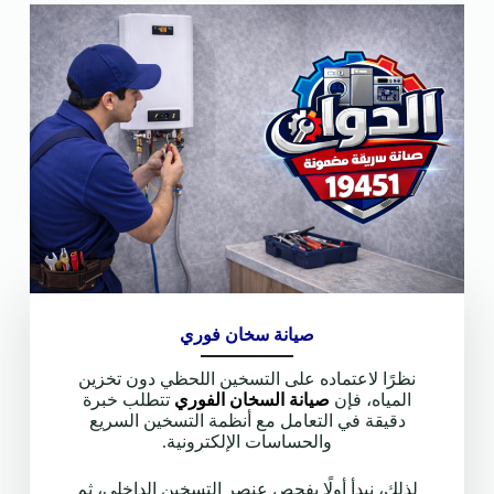
صيانة سخان فوري
نظرًا لاعتماده على التسخين اللحظي دون تخزين
المياه، فإن
صيانة السخان الفوري
تتطلب خبرة
دقيقة في التعامل مع أنظمة التسخين السريع
والحساسات الإلكترونية.
لذلك، نبدأ أولًا بفحص عنصر التسخين الداخلي، ثم