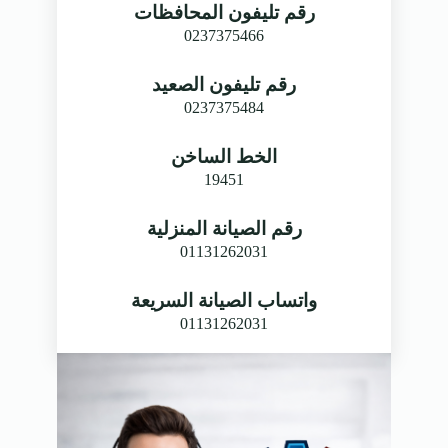
رقم تليفون المحافظات
0237375466
رقم تليفون الصعيد
0237375484
الخط الساخن
19451
رقم الصيانة المنزلية
01131262031
واتساب الصيانة السريعة
01131262031