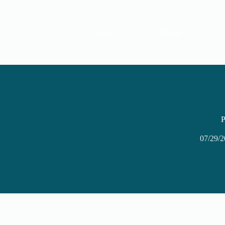
Contacts
Home
P
07/29/2