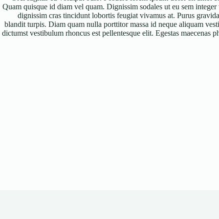
Quam quisque id diam vel quam. Dignissim sodales ut eu sem integer vi
dignissim cras tincidunt lobortis feugiat vivamus at. Purus gravida
blandit turpis. Diam quam nulla porttitor massa id neque aliquam vest
dictumst vestibulum rhoncus est pellentesque elit. Egestas maecenas ph