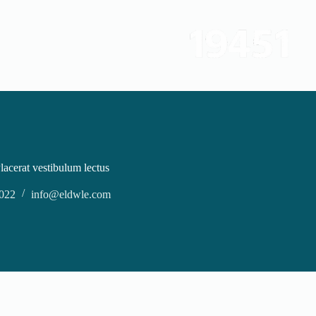
لتجاوز
لى
لمحتوى
lacerat vestibulum lectus
022
info@eldwle.com